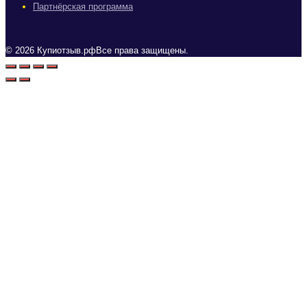
Партнёрская программа
© 2026 Купиотзыв.рфВсе права защищены.