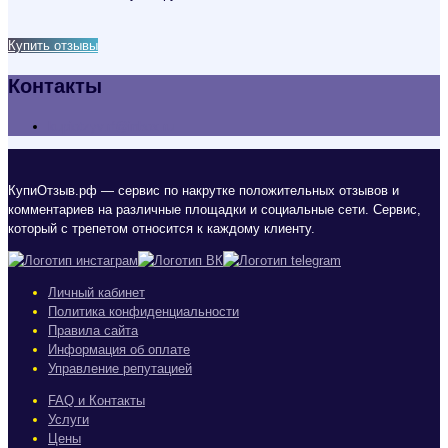
Купить отзывы
Контакты
kupiotzyv.rf@inbox.ru
КупиОтзыв.рф — сервис по накрутке положительных отзывов и
комментариев на различные площадки и социальные сети. Сервис,
который с трепетом относится к каждому клиенту.
Личный кабинет
Политика конфиденциальности
Правила сайта
Информация об оплате
Управление репутацией
FAQ и Контакты
Услуги
Цены