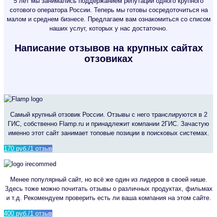
5 лет мы занимались поддержанием репутации одного крупного
сотового оператора России. Теперь мы готовы сосредоточиться на
малом и среднем бизнесе. Предлагаем вам ознакомиться со списом
наших услуг, которых у нас достаточно.
Написание отзывов на крупных сайтах
отзовиках
Самый крупный отзовик России. Отзывы с него транслируются в 2
ГИС, собственно Flamp.ru и принадлежит компании 2ГИС. Зачастую
именно этот сайт занимает топовые позиции в поисковых системах.
170 руб./1 отзыв
Менее популярный сайт, но всё же один из лидеров в своей нише.
Здесь тоже можно почитать отзывы о различных продуктах, фильмах
и т.д. Рекомендуем проверить есть ли ваша компания на этом сайте.
400 руб./1 отзыв