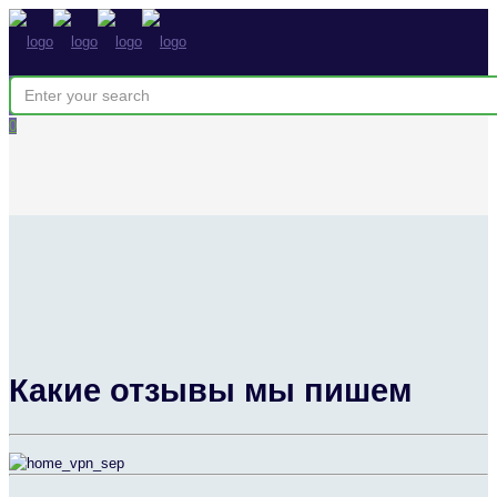
0
Какие отзывы мы пишем